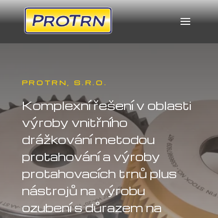
PROTRN, S.R.O.
Komplexní řešení v oblasti
výroby vnitřního
drážkování metodou
protahování a výroby
protahovacích trnů plus
nástrojů na výrobu
ozubení s důrazem na