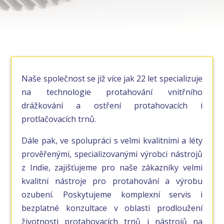
Naše společnost se již více jak 22 let specializuje
na technologie protahování vnitřního
drážkování a ostření protahovacích i
protlačovacích trnů.
Dále pak, ve spolupráci s velmi kvalitními a léty
prověřenými, specializovanými výrobci nástrojů
z Indie, zajišťujeme pro naše zákazníky velmi
kvalitní nástroje pro protahování a výrobu
ozubení. Poskytujeme komplexní servis i
bezplatné konzultace v oblasti prodloužení
životnosti protahovacích trnů i nástrojů na