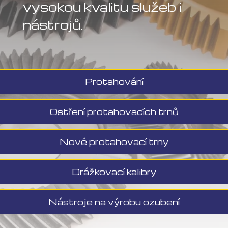
vysokou kvalitu služeb i
nástrojů.
Protahování
Ostření protahovacích trnů
Nové protahovací trny
Drážkovací kalibry
Nástroje na výrobu ozubení